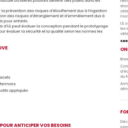
 bascule ou liserés pouvant devenir des jouets dans les
réf
sto
 la prévention des risques d’étouffement dus à l’ingestion
obte
ention des risques d’étranglement et d’emmêlement dus à
mon
s pour enfants.
UL o
nts d’UL peut évaluer la conception pendant le prototypage
les 
r évaluer la sécurité et la qualité selon les normes les
véhi
see 
UVE
ON
Brex
Com
d’é
du 
lacets
Arm
 fermoirs
atm
motifs appliqués
FO
Déc
 POUR ANTICIPER VOS BESOINS
con