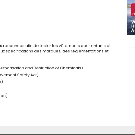
es reconnues afin de tester les vêtements pour enfants et
aux spécifications des marques, des réglementations et
Authorisation and Restriction of Chemicals)
ovement Safety Act)
s)
ion)