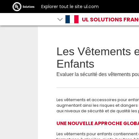
Explorer tout le site ul.com
UL SOLUTIONS FRA
Les Vêtements e
Enfants
Evaluer la sécurité des vêtements pou
Les vêtements et accessoires pour enfan
augmentant ainsi les risques et dangers n
aux niveaux de sécurité et de qualité les 
UNE NOUVELLE APPROCHE GLOBAL
Les vêtements pour enfants contiennent d