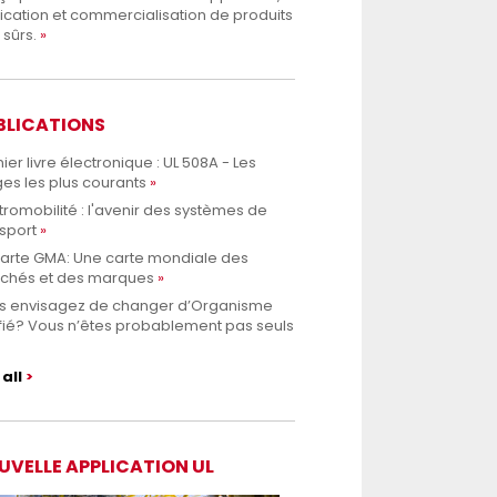
ication et commercialisation de produits
 sûrs.
BLICATIONS
ier livre électronique : UL 508A - Les
es les plus courants
tromobilité : l'avenir des systèmes de
sport
Carte GMA: Une carte mondiale des
chés et des marques
s envisagez de changer d’Organisme
fié? Vous n’êtes probablement pas seuls
all
UVELLE APPLICATION UL