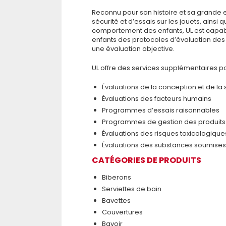
Reconnu pour son histoire et sa grande 
sécurité et d’essais sur les jouets, ain
comportement des enfants, UL est capable
enfants des protocoles d’évaluation des
une évaluation objective.
UL offre des services supplémentaires p
Évaluations de la conception et de la 
Évaluations des facteurs humains
Programmes d’essais raisonnables
Programmes de gestion des produits
Évaluations des risques toxicologique
Évaluations des substances soumises 
CATÉGORIES DE PRODUITS
Biberons
Serviettes de bain
Bavettes
Couvertures
Bavoir