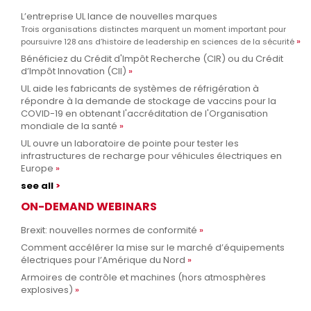
L’entreprise UL lance de nouvelles marques
Trois organisations distinctes marquent un moment important pour
poursuivre 128 ans d’histoire de leadership en sciences de la sécurité
Bénéficiez du Crédit d'Impôt Recherche (CIR) ou du Crédit
d’Impôt Innovation (CII)
UL aide les fabricants de systèmes de réfrigération à
répondre à la demande de stockage de vaccins pour la
COVID-19 en obtenant l'accréditation de l'Organisation
mondiale de la santé
UL ouvre un laboratoire de pointe pour tester les
infrastructures de recharge pour véhicules électriques en
Europe
see all
ON-DEMAND WEBINARS
Brexit: nouvelles normes de conformité
Comment accélérer la mise sur le marché d’équipements
électriques pour l’Amérique du Nord
Armoires de contrôle et machines (hors atmosphères
explosives)