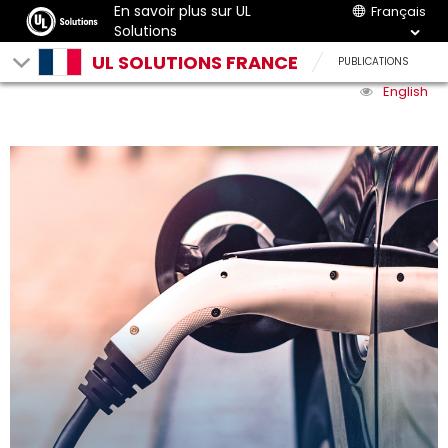
En savoir plus sur UL
Français
Solutions
UL SOLUTIONS FRANCE
PUBLICATIONS
English