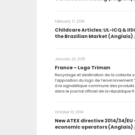
February 17, 2015
Childcare Articles: UL-ICQ & II
the Brazilian Market (Anglais)
January 23, 2015
France – Logo Triman
Recyclage et destination de la collecte
l’apposition du logo de l’environnement 
à la signalétique commune des produits r
dans le journal officiel de la république
October 10, 2014
New ATEX directive 2014/34/EU
economic operators (Anglais)