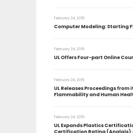
February 24, 2015
Computer Modeling: Starting F
February 24, 2015
UL Offers Four-part Online Cour
February 24, 2015
UL Releases Proceedings from i
Flammability and Human Healt
February 24, 2015
UL Expands Plastics Certifica
Certification Rating (Anglais)