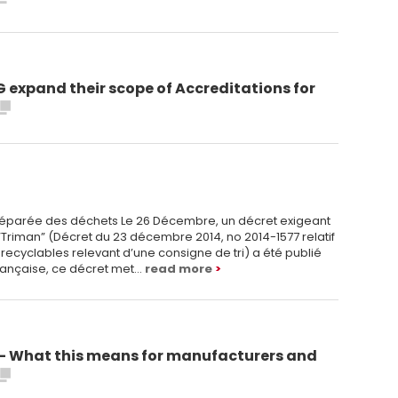
SG expand their scope of Accreditations for
 séparée des déchets Le 26 Décembre, un décret exigeant
“Triman” (Décret du 23 décembre 2014, no 2014-1577 relatif
ecyclables relevant d’une consigne de tri) a été publié
 française, ce décret met…
read more
 – What this means for manufacturers and