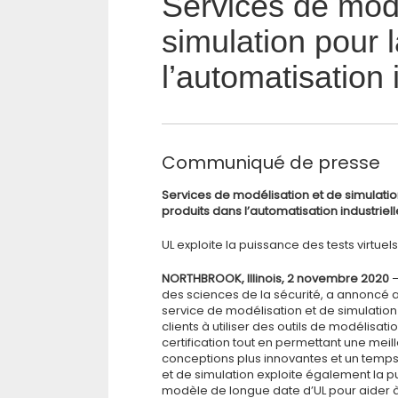
Services de modé
simulation pour l
l’automatisation 
Communiqué de presse
Services de modélisation et de simulatio
produits dans l’automatisation industriell
UL exploite la puissance des tests virtuels
NORTHBROOK, Illinois, 2 novembre 2020
—
des sciences de la sécurité, a annoncé a
service de modélisation et de simulation q
clients à utiliser des outils de modéli
certification tout en permettant une me
conceptions plus innovantes et un temps 
et de simulation exploite également la p
modèle de longue date d’UL pour aider à 