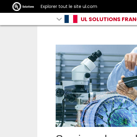
Explorer tout le site ul.com
UL SOLUTIONS FRA