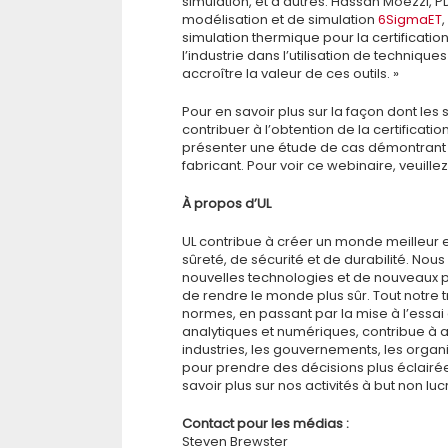
simulation, et d’autres. Hassan Moezzi, 
modélisation et de simulation
6SigmaET
simulation thermique pour la certificat
l’industrie dans l’utilisation de techniqu
accroître la valeur de ces outils. »
Pour en savoir plus sur la façon dont les
contribuer à l’obtention de la certificat
présenter une étude de cas démontrant l
fabricant. Pour voir ce webinaire, veuillez 
À propos d’UL
UL contribue à créer un monde meilleur 
sûreté, de sécurité et de durabilité. Nou
nouvelles technologies et de nouveaux pr
de rendre le monde plus sûr. Tout notre 
normes, en passant par la mise à l’essai et
analytiques et numériques, contribue à a
industries, les gouvernements, les organ
pour prendre des décisions plus éclairées
savoir plus sur nos activités à but non lucr
Contact pour les médias :
Steven Brewster